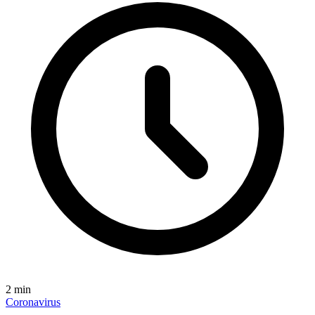
2
min
Coronavirus