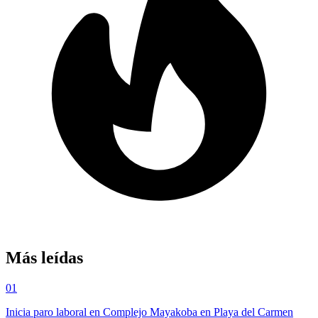
Más leídas
01
Inicia paro laboral en Complejo Mayakoba en Playa del Carmen