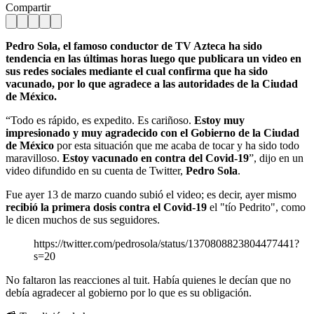
Compartir
Pedro Sola, el famoso conductor de TV Azteca ha sido
tendencia en las últimas horas luego que publicara un video en
sus redes sociales mediante el cual confirma que ha sido
vacunado, por lo que agradece a las autoridades de la Ciudad
de México.
“Todo es rápido, es expedito. Es cariñoso.
Estoy muy
impresionado y muy agradecido con el Gobierno de la Ciudad
de México
por esta situación que me acaba de tocar y ha sido todo
maravilloso.
Estoy vacunado en contra del Covid-19
”, dijo en un
video difundido en su cuenta de Twitter,
Pedro Sola
.
Fue ayer 13 de marzo cuando subió el video; es decir, ayer mismo
recibió la primera dosis contra el Covid-19
el "tío Pedrito", como
le dicen muchos de sus seguidores.
https://twitter.com/pedrosola/status/1370808823804477441?
s=20
No faltaron las reacciones al tuit. Había quienes le decían que no
debía agradecer al gobierno por lo que es su obligación.