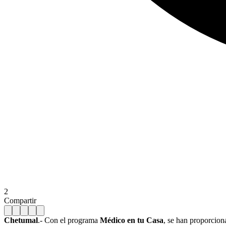
2
Compartir
Chetumal
.- Con el programa
Médico en tu Casa
, se han proporciona