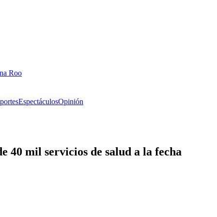
ana Roo
portes
Espectáculos
Opinión
40 mil servicios de salud a la fecha