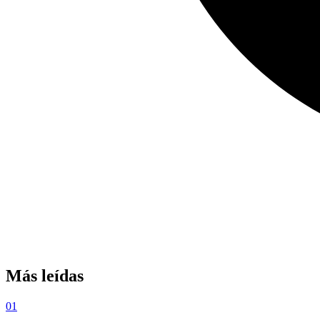
Más leídas
01