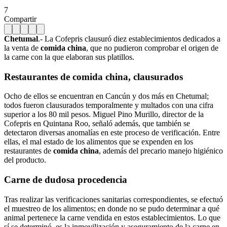
7
Compartir
Chetumal
.- La Cofepris clausuró diez establecimientos dedicados a
la venta de
comida china
, que no pudieron comprobar el origen de
la carne con la que elaboran sus platillos.
Restaurantes de comida china, clausurados
Ocho de ellos se encuentran en Cancún y dos más en Chetumal;
todos fueron clausurados temporalmente y multados con una cifra
superior a los 80 mil pesos. Miguel Pino Murillo, director de la
Cofepris en Quintana Roo, señaló además, que también se
detectaron diversas anomalías en este proceso de verificación. Entre
ellas, el mal estado de los alimentos que se expenden en los
restaurantes de
comida china
, además del precario manejo higiénico
del producto.
Carne de dudosa procedencia
Tras realizar las verificaciones sanitarias correspondientes, se efectuó
el muestreo de los alimentos; en donde no se pudo determinar a qué
animal pertenece la carne vendida en estos establecimientos. Lo que
sí se determinó, es la inmovilización y aseguramiento de la carne en