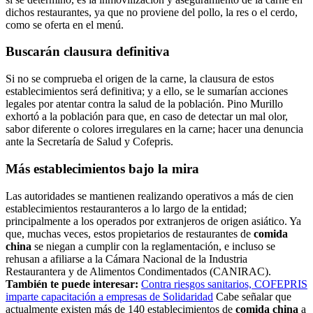
dichos restaurantes, ya que no proviene del pollo, la res o el cerdo,
como se oferta en el menú.
Buscarán clausura definitiva
Si no se comprueba el origen de la carne, la clausura de estos
establecimientos será definitiva; y a ello, se le sumarían acciones
legales por atentar contra la salud de la población. Pino Murillo
exhortó a la población para que, en caso de detectar un mal olor,
sabor diferente o colores irregulares en la carne; hacer una denuncia
ante la Secretaría de Salud y Cofepris.
Más establecimientos bajo la mira
Las autoridades se mantienen realizando operativos a más de cien
establecimientos restauranteros a lo largo de la entidad;
principalmente a los operados por extranjeros de origen asiático. Ya
que, muchas veces, estos propietarios de restaurantes de
comida
china
se niegan a cumplir con la reglamentación, e incluso se
rehusan a afiliarse a la Cámara Nacional de la Industria
Restaurantera y de Alimentos Condimentados (CANIRAC).
También te puede interesar:
Contra riesgos sanitarios, COFEPRIS
imparte capacitación a empresas de Solidaridad
Cabe señalar que
actualmente existen más de 140 establecimientos de
comida china
a