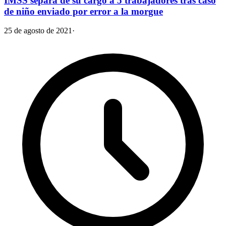
IMSS separa de su cargo a 5 trabajadores tras caso
de niño enviado por error a la morgue
25 de agosto de 2021
·