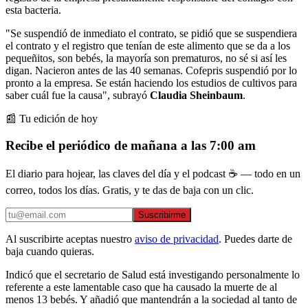
esta bacteria.
"Se suspendió de inmediato el contrato, se pidió que se suspendiera
el contrato y el registro que tenían de este alimento que se da a los
pequeñitos, son bebés, la mayoría son prematuros, no sé si así les
digan. Nacieron antes de las 40 semanas. Cofepris suspendió por lo
pronto a la empresa. Se están haciendo los estudios de cultivos para
saber cuál fue la causa", subrayó
Claudia Sheinbaum
.
📰 Tu edición de hoy
Recibe el periódico de mañana a las 7:00 am
El diario para hojear, las claves del día y el podcast ☕ — todo en un
correo, todos los días. Gratis, y te das de baja con un clic.
Suscribirme
Al suscribirte aceptas nuestro
aviso de privacidad
. Puedes darte de
baja cuando quieras.
Indicó que el secretario de Salud está investigando personalmente lo
referente a este lamentable caso que ha causado la muerte de al
menos 13 bebés. Y añadió que mantendrán a la sociedad al tanto de