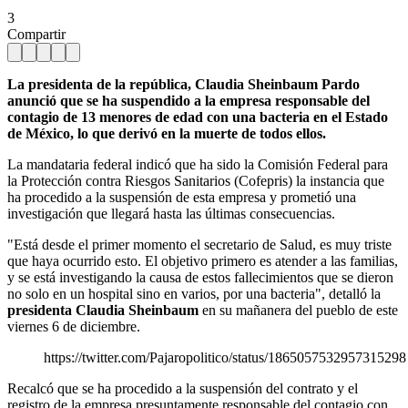
3
Compartir
La presidenta de la república, Claudia Sheinbaum Pardo
anunció que se ha suspendido a la empresa responsable del
contagio de 13 menores de edad con una bacteria en el Estado
de México, lo que derivó en la muerte de todos ellos.
La mandataria federal indicó que ha sido la Comisión Federal para
la Protección contra Riesgos Sanitarios (Cofepris) la instancia que
ha procedido a la suspensión de esta empresa y prometió una
investigación que llegará hasta las últimas consecuencias.
"Está desde el primer momento el secretario de Salud, es muy triste
que haya ocurrido esto. El objetivo primero es atender a las familias,
y se está investigando la causa de estos fallecimientos que se dieron
no solo en un hospital sino en varios, por una bacteria", detalló la
presidenta Claudia Sheinbaum
en su mañanera del pueblo de este
viernes 6 de diciembre.
https://twitter.com/Pajaropolitico/status/1865057532957315298
Recalcó que se ha procedido a la suspensión del contrato y el
registro de la empresa presuntamente responsable del contagio con