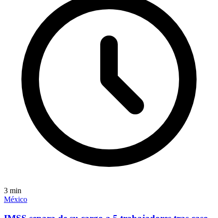
3
min
México