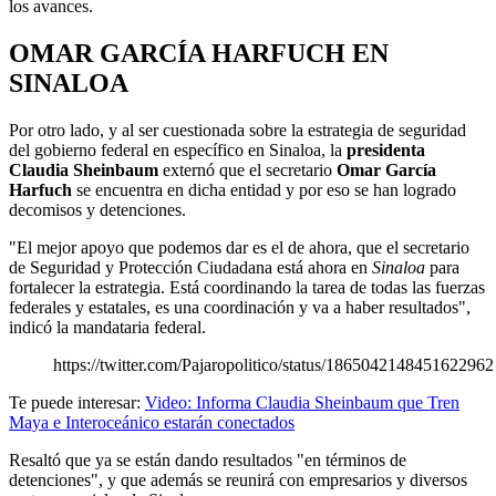
los avances.
OMAR GARCÍA HARFUCH EN
SINALOA
Por otro lado, y al ser cuestionada sobre la estrategia de seguridad
del gobierno federal en específico en Sinaloa, la
presidenta
Claudia Sheinbaum
externó que el secretario
Omar García
Harfuch
se encuentra en dicha entidad y por eso se han logrado
decomisos y detenciones.
"El mejor apoyo que podemos dar es el de ahora, que el secretario
de Seguridad y Protección Ciudadana está ahora en
Sinaloa
para
fortalecer la estrategia. Está coordinando la tarea de todas las fuerzas
federales y estatales, es una coordinación y va a haber resultados",
indicó la mandataria federal.
https://twitter.com/Pajaropolitico/status/1865042148451622962
Te puede interesar:
Video: Informa Claudia Sheinbaum que Tren
Maya e Interoceánico estarán conectados
Resaltó que ya se están dando resultados "en términos de
detenciones", y que además se reunirá con empresarios y diversos