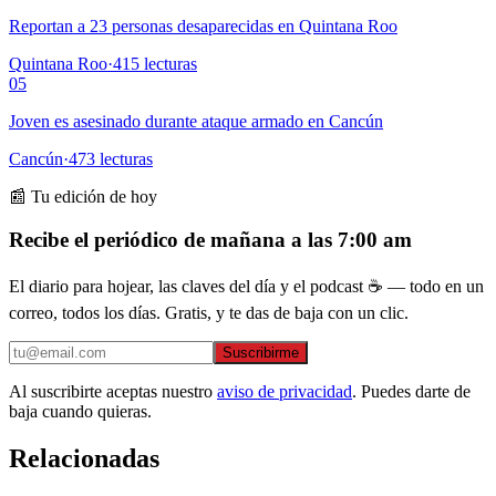
Reportan a 23 personas desaparecidas en Quintana Roo
Quintana Roo
·
415
lecturas
05
Joven es asesinado durante ataque armado en Cancún
Cancún
·
473
lecturas
📰 Tu edición de hoy
Recibe el periódico de mañana a las 7:00 am
El diario para hojear, las claves del día y el podcast ☕ — todo en un
correo, todos los días. Gratis, y te das de baja con un clic.
Suscribirme
Al suscribirte aceptas nuestro
aviso de privacidad
. Puedes darte de
baja cuando quieras.
Relacionadas