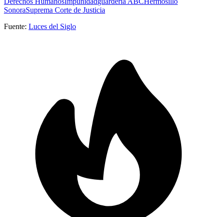
Derechos Humanos
Impunidad
guardería ABC
Hermosillo
Sonora
Suprema Corte de Justicia
Fuente:
Luces del Siglo