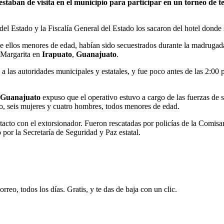
staban de visita en el municipio para participar en un torneo de t
el Estado y la Fiscalía General del Estado los sacaron del hotel donde
e ellos menores de edad, habían sido secuestrados durante la madrugada 
 Margarita en
Irapuato
,
Guanajuato
.
a las autoridades municipales y estatales, y fue poco antes de las 2:00
Guanajuato
expuso que el operativo estuvo a cargo de las fuerzas de s
to, seis mujeres y cuatro hombres, todos menores de edad.
acto con el extorsionador. Fueron rescatadas por policías de la Comisar
 por la Secretaría de Seguridad y Paz estatal.
rreo, todos los días. Gratis, y te das de baja con un clic.