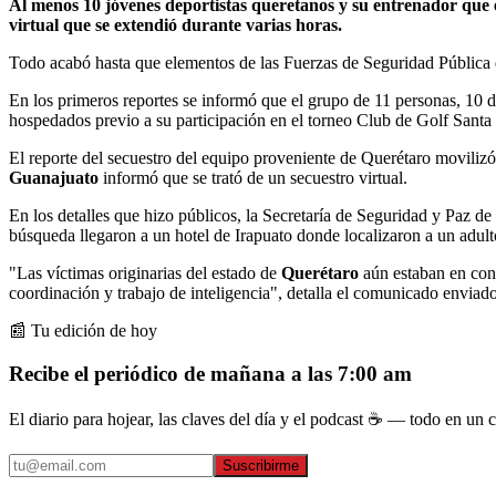
Al menos 10 jóvenes deportistas queretanos y su entrenador que e
virtual que se extendió durante varias horas.
Todo acabó hasta que elementos de las Fuerzas de Seguridad Pública d
En los primeros reportes se informó que el grupo de 11 personas, 10 d
hospedados previo a su participación en el torneo Club de Golf Santa
El reporte del secuestro del equipo proveniente de Querétaro movilizó 
Guanajuato
informó que se trató de un secuestro virtual.
En los detalles que hizo públicos, la Secretaría de Seguridad y Paz de
búsqueda llegaron a un hotel de Irapuato donde localizaron a un adul
"Las víctimas originarias del estado de
Querétaro
aún estaban en cont
coordinación y trabajo de inteligencia", detalla el comunicado enviado
📰 Tu edición de hoy
Recibe el periódico de mañana a las 7:00 am
El diario para hojear, las claves del día y el podcast ☕ — todo en un co
Suscribirme