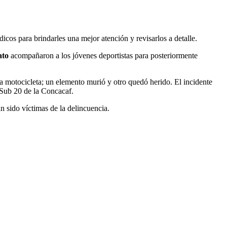
dicos para brindarles una mejor atención y revisarlos a detalle.
ato
acompañaron a los jóvenes deportistas para posteriormente
 motocicleta; un elemento murió y otro quedó herido. El incidente
 Sub 20 de la Concacaf.
n sido víctimas de la delincuencia.