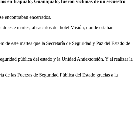
enis en Irapuato, Guanajuato, fueron víctimas de un secuestro
 se encontraban encerrados.
de este martes, al sacarlos del hotel Misión, donde estaban
 pm de este martes que la Secretaría de Seguridad y Paz del Estado de
eguridad pública del estado y la Unidad Antiextorsión. Y al realizar la
ía de las Fuerzas de Seguridad Pública del Estado gracias a la