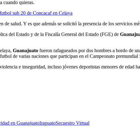
ja cuando quieras.
 futbol sub 20 de Concacaf en Celaya
en de salud. Y es que además se solicitó la presencia de los servicios mé
ica del Estado y de la Fiscalía General del Estado (FGE) de
Guanaju
Celaya,
Guanajuato
fueron rafagueados por dos hombres a bordo de una
 futbol de varias naciones que participan en el Campeonato premundial
violencia e inseguridad, incluso jóvenes deportistas menores de edad ha
ridad en Guanajuato
Irapuato
Secuestro Virtual