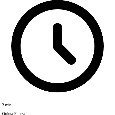
3
min
Quinta Fuerza