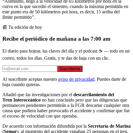
“Asimismo, llegó a la velocidad de 65 kilómetros por hora en la
curva en la que sucedió el siniestro, cuando la máxima permitida en
este punto era de 50 kilómetros por hora, es decir, 15 arriba del
límite permitido”.
📰 Tu edición de hoy
Recibe el periódico de mañana a las 7:00 am
El diario para hojear, las claves del día y el podcast ☕ — todo en un
correo, todos los días. Gratis, y te das de baja con un clic.
Suscribirme
Al suscribirte aceptas nuestro
aviso de privacidad
. Puedes darte de
baja cuando quieras.
Añadió que las investigaciones por el
descarrilamiento del
Tren Interoceánico
no han concluido pero que las diligencias que
permanecen pendientes permitirán a la FGR descartar cualquier otra
causa que pudiera haber provocado el accidente y confirmar que fue
el exceso de velocidad con que operaba.
De acuerdo con información difundida por la
Secretaría de Marina
(
Semar
), al momento del accidente viajaban 25 personas en el tren,