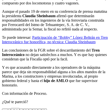
compuesto por dos locomotoras y cuatro vagones.
Aunque el pasado 19 de enero en su conferencia de prensa matutina
la presidenta
Claudia Sheinbaum
afirmó que determinarán
responsabilidades en los ingenieros de la vía ferroviaria construida
por Ferrocarril del Istmo de Tehuantepec, S. A. de C. V.,
administrada por la Semar, la fiscal no refirió nada al respecto.
Te puede interesar:
Participación de “Bobby” López Beltrán en Tren
Interoceánico fue honorífica, no técnica: Claudia Sheinbaum
Las conclusiones de la FGR sobre el descarrilamiento del
Tren
Interoceánico
no dejan satisfechos a muchos. Y es que hay quienes
consideran que la Fiscalía optó por la facil.
Y es que acusando directamente a los operadores de la máquina
parece que deja sin responsabilidad alguna a los altos mandos de la
Marina, a los constructores y empresas involucradas, al propio
gobierno federal y hasta el
hijo de AMLO
que fue supervisor
honorario.
Con información de Proceso.
¿Qué te pareció?