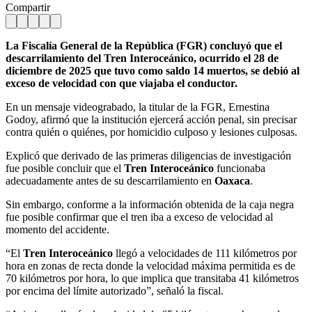
Compartir
La Fiscalía General de la República (FGR) concluyó que el
descarrilamiento del Tren Interoceánico, ocurrido el 28 de
diciembre de 2025 que tuvo como saldo 14 muertos, se debió al
exceso de velocidad con que viajaba el conductor.
En un mensaje videograbado, la titular de la FGR, Ernestina
Godoy, afirmó que la institución ejercerá acción penal, sin precisar
contra quién o quiénes, por homicidio culposo y lesiones culposas.
Explicó que derivado de las primeras diligencias de investigación
fue posible concluir que el
Tren Interoceánico
funcionaba
adecuadamente antes de su descarrilamiento en
Oaxaca
.
Sin embargo, conforme a la información obtenida de la caja negra
fue posible confirmar que el tren iba a exceso de velocidad al
momento del accidente.
“El
Tren Interoceánico
llegó a velocidades de 111 kilómetros por
hora en zonas de recta donde la velocidad máxima permitida es de
70 kilómetros por hora, lo que implica que transitaba 41 kilómetros
por encima del límite autorizado”, señaló la fiscal.