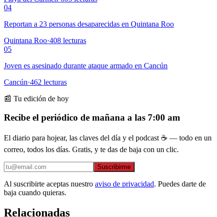
04
Reportan a 23 personas desaparecidas en Quintana Roo
Quintana Roo
·
408
lecturas
05
Joven es asesinado durante ataque armado en Cancún
Cancún
·
462
lecturas
📰 Tu edición de hoy
Recibe el periódico de mañana a las 7:00 am
El diario para hojear, las claves del día y el podcast ☕ — todo en un
correo, todos los días. Gratis, y te das de baja con un clic.
Suscribirme
Al suscribirte aceptas nuestro
aviso de privacidad
. Puedes darte de
baja cuando quieras.
Relacionadas