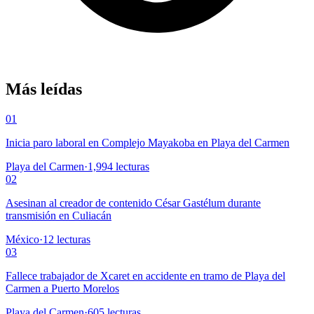
Más leídas
01
Inicia paro laboral en Complejo Mayakoba en Playa del Carmen
Playa del Carmen
·
1,994
lecturas
02
Asesinan al creador de contenido César Gastélum durante
transmisión en Culiacán
México
·
12
lecturas
03
Fallece trabajador de Xcaret en accidente en tramo de Playa del
Carmen a Puerto Morelos
Playa del Carmen
·
605
lecturas