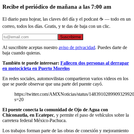
Recibe el periódico de mañana a las 7:00 am
El diario para hojear, las claves del día y el podcast ☕ — todo en un
correo, todos los días. Gratis, y te das de baja con un clic.
Suscribirme
Al suscribirte aceptas nuestro
aviso de privacidad
. Puedes darte de
baja cuando quieras.
También te puede interesar:
Fallecen dos personas al derrapar
en motocicleta en Puerto Morelos
En redes sociales, automovilistas compartieron varios videos en los
que se puede observar que una parte del puente cayó.
https://twitter.com/AMXNoticias/status/148391028990932992
s=20
El puente conecta la comunidad de Ojo de Agua con
Chiconautla, en Ecatepec
, y permite el paso de vehículos sobre la
carretera federal México-Pachuca.
Los trabajos forman parte de las obras de conexión y mejoramiento