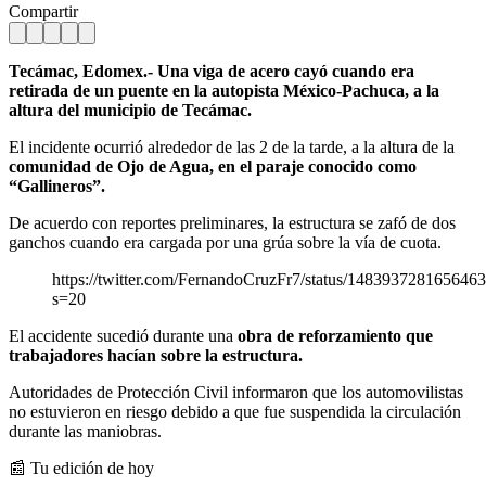
Compartir
Tecámac, Edomex.- Una viga de acero cayó cuando era
retirada de un puente en la autopista México-Pachuca, a la
altura del municipio de Tecámac.
El incidente ocurrió alrededor de las 2 de la tarde, a la altura de la
comunidad de Ojo de Agua, en el paraje conocido como
“Gallineros”.
De acuerdo con reportes preliminares, la estructura se zafó de dos
ganchos cuando era cargada por una grúa sobre la vía de cuota.
https://twitter.com/FernandoCruzFr7/status/148393728165646
s=20
El accidente sucedió durante una
obra de reforzamiento que
trabajadores hacían sobre la estructura.
Autoridades de Protección Civil informaron que los automovilistas
no estuvieron en riesgo debido a que fue suspendida la circulación
durante las maniobras.
📰 Tu edición de hoy