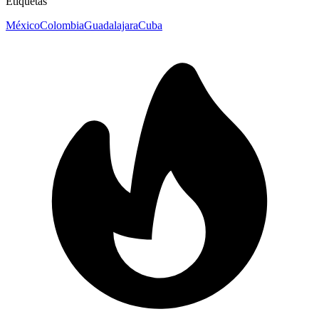
Etiquetas
México
Colombia
Guadalajara
Cuba