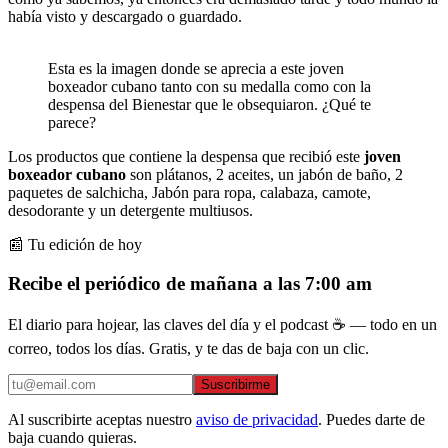
había visto y descargado o guardado.
Esta es la imagen donde se aprecia a este joven
boxeador cubano tanto con su medalla como con la
despensa del Bienestar que le obsequiaron. ¿Qué te
parece?
Los productos que contiene la despensa que recibió este
joven
boxeador cubano
son plátanos, 2 aceites, un jabón de baño, 2
paquetes de salchicha, Jabón para ropa, calabaza, camote,
desodorante y un detergente multiusos.
📰 Tu edición de hoy
Recibe el periódico de mañana a las 7:00 am
El diario para hojear, las claves del día y el podcast ☕ — todo en un
correo, todos los días. Gratis, y te das de baja con un clic.
Suscribirme
Al suscribirte aceptas nuestro
aviso de privacidad
. Puedes darte de
baja cuando quieras.