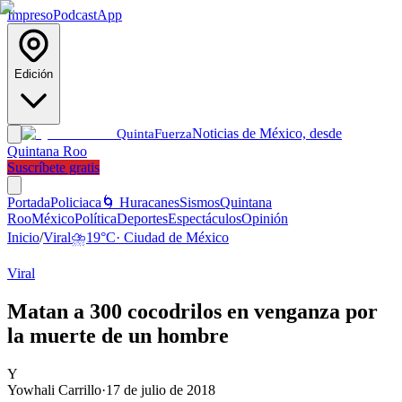
Impreso
Podcast
App
Edición
Noticias de México, desde
Quinta
Fuerza
Quintana Roo
Suscríbete gratis
Portada
Policiaca
🌀 Huracanes
Sismos
Quintana
Roo
México
Política
Deportes
Espectáculos
Opinión
Inicio
/
Viral
⛈️
19
°C
·
Ciudad de México
Viral
Matan a 300 cocodrilos en venganza por
la muerte de un hombre
Y
Yowhali Carrillo
·
17 de julio de 2018