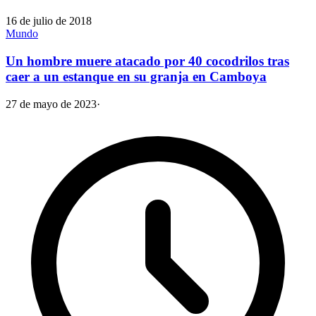
16 de julio de 2018
Mundo
Un hombre muere atacado por 40 cocodrilos tras
caer a un estanque en su granja en Camboya
27 de mayo de 2023
·