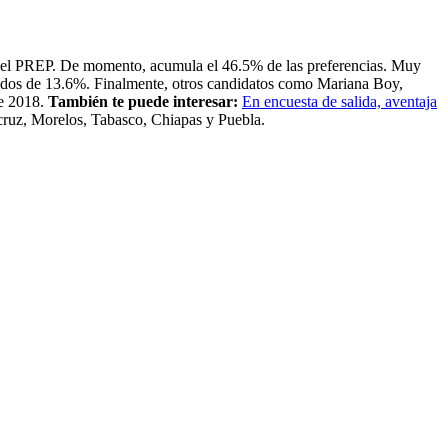
ún el PREP. De momento, acumula el 46.5% de las preferencias. Muy
ultados de 13.6%. Finalmente, otros candidatos como Mariana Boy,
de 2018.
También te puede interesar:
En encuesta de salida, aventaja
cruz, Morelos, Tabasco, Chiapas y Puebla.