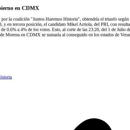
obierno en CDMX
 por la coalición "Juntos Haremos Historia", obtendría el triunfo seg
0.3, y en tercera posición, el candidato Mikel Arriola, del PRI, con res
 0.6% a 4% de los votos. Esto, al corte de las 23:20, del 1 de Julio 
al de Morena en CDMX se sumaría al conseguido en los estados de Vera
istoria