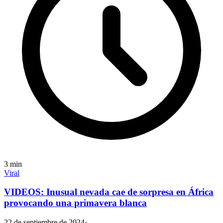
3
min
Viral
VIDEOS: Inusual nevada cae de sorpresa en África
provocando una primavera blanca
22 de septiembre de 2024
·