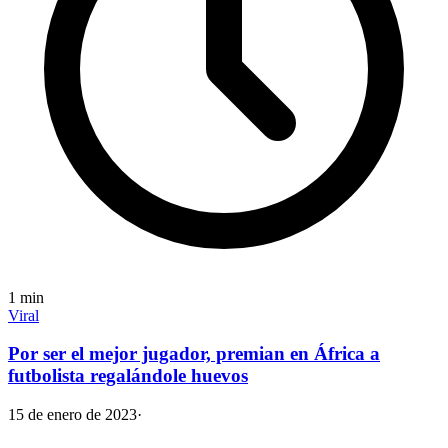
1
min
Viral
Por ser el mejor jugador, premian en África a
futbolista regalándole huevos
15 de enero de 2023
·