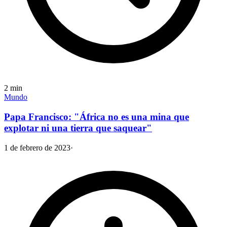
2
min
Mundo
Papa Francisco: "África no es una mina que
explotar ni una tierra que saquear"
1 de febrero de 2023
·