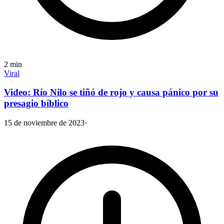
2
min
Viral
Video: Río Nilo se tiñó de rojo y causa pánico por su
presagio bíblico
15 de noviembre de 2023
·