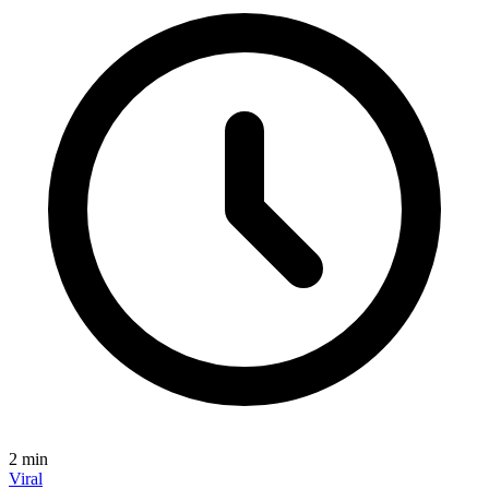
2
min
Viral