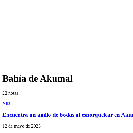
Bahía de Akumal
22
notas
Viral
Encuentra un anillo de bodas al esnorquelear en Aku
12 de mayo de 2023
·