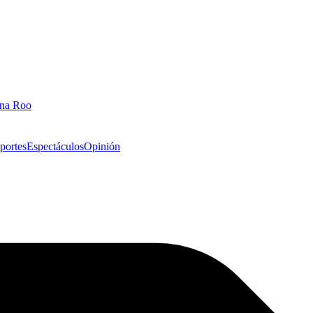
ana Roo
portes
Espectáculos
Opinión