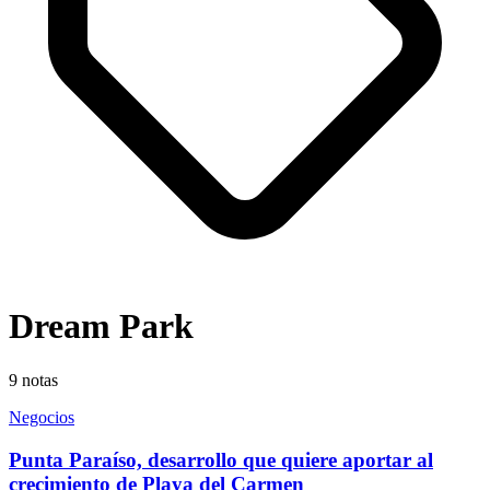
Dream Park
9
notas
Negocios
Punta Paraíso, desarrollo que quiere aportar al
crecimiento de Playa del Carmen