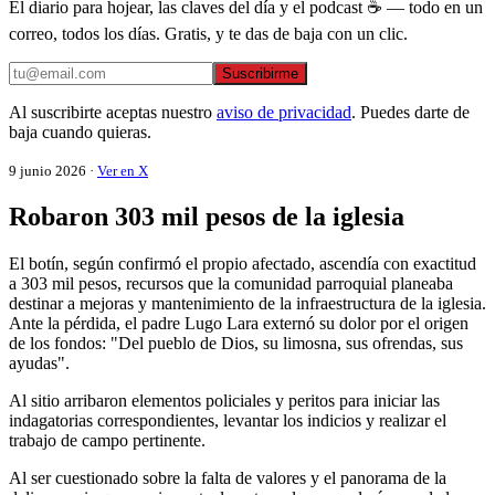
El diario para hojear, las claves del día y el podcast ☕ — todo en un
correo, todos los días. Gratis, y te das de baja con un clic.
Suscribirme
Al suscribirte aceptas nuestro
aviso de privacidad
. Puedes darte de
baja cuando quieras.
9 junio 2026 ·
Ver en X
Robaron 303 mil pesos de la iglesia
El botín, según confirmó el propio afectado, ascendía con exactitud
a 303 mil pesos, recursos que la comunidad parroquial planeaba
destinar a mejoras y mantenimiento de la infraestructura de la iglesia.
Ante la pérdida, el padre Lugo Lara externó su dolor por el origen
de los fondos: "Del pueblo de Dios, su limosna, sus ofrendas, sus
ayudas".
Al sitio arribaron elementos policiales y peritos para iniciar las
indagatorias correspondientes, levantar los indicios y realizar el
trabajo de campo pertinente.
Al ser cuestionado sobre la falta de valores y el panorama de la