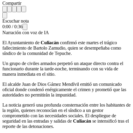
Compartir
Escuchar nota
0:00
/
0:36
Narración con voz de IA
El Ayuntamiento de
Culiacán
confirmó este martes el trágico
fallecimiento de Bartolo Zamudio, quien se desempeñaba como
síndico de la comunidad de Tepuche.
Un grupo de civiles armados perpetró un ataque directo contra el
funcionario durante la tarde-noche, terminando con su vida de
manera inmediata en el sitio.
El alcalde Juan de Dios Gámez Mendívil emitió un comunicado
oficial donde condenó enérgicamente el crimen y prometió que las
autoridades no permitirán la impunidad.
La noticia generó una profunda consternación entre los habitantes de
la región, quienes reconocían en el síndico a un gestor
comprometido con las necesidades sociales. El despliegue de
seguridad en las entradas y salidas de
Culiacán
se intensificó tras el
reporte de las detonaciones.