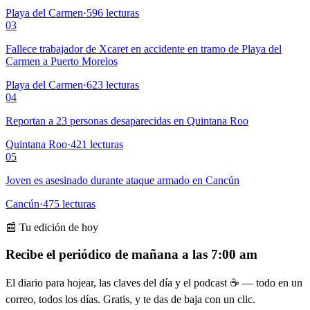
Playa del Carmen
·
596
lecturas
03
Fallece trabajador de Xcaret en accidente en tramo de Playa del
Carmen a Puerto Morelos
Playa del Carmen
·
623
lecturas
04
Reportan a 23 personas desaparecidas en Quintana Roo
Quintana Roo
·
421
lecturas
05
Joven es asesinado durante ataque armado en Cancún
Cancún
·
475
lecturas
📰 Tu edición de hoy
Recibe el periódico de mañana a las 7:00 am
El diario para hojear, las claves del día y el podcast ☕ — todo en un
correo, todos los días. Gratis, y te das de baja con un clic.