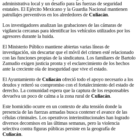
administrativa local y un desafío para las fuerzas de seguridad
estatales. El Ejército Mexicano y la Guardia Nacional mantienen
patrullajes preventivos en los alrededores de
Culiacán
.
Los investigadores analizan las grabaciones de las cámaras de
vigilancia cercanas para identificar los vehículos utilizados por los
agresores durante la huida.
El Ministerio Público mantiene abiertas varias líneas de
investigación, sin descartar que el móvil del crimen esté relacionado
con las funciones propias de la sindicatura. Los familiares de Bartolo
Zamudio exigen justicia pronta y el esclarecimiento de los hechos
ante la creciente ola de inseguridad que vive el estado.
El Ayuntamiento de
Culiacán
ofreció todo el apoyo necesario a los
deudos y reiteró su compromiso con el fortalecimiento del estado de
derecho. La comunidad espera que la captura de los responsables
devuelva un poco de calma a la zona rural de
Culiacán
.
Este homicidio ocurre en un contexto de alta tensión donde la
presencia de las fuerzas armadas busca contener el avance de las
células criminales. Los operativos interinstitucionales han logrado
diversos decomisos en las últimas semanas, pero la violencia
selectiva contra figuras públicas persiste en la geografía de
Culiacán
.