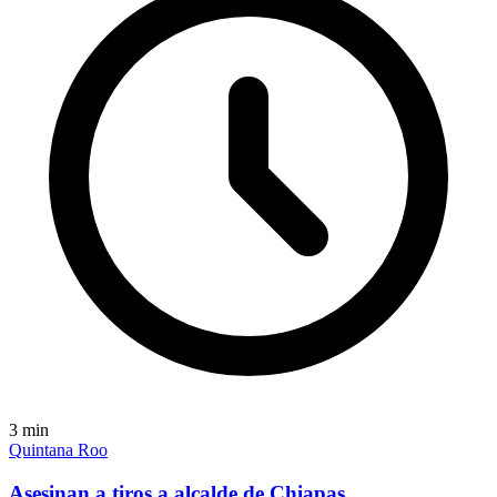
3
min
Quintana Roo
Asesinan a tiros a alcalde de Chiapas