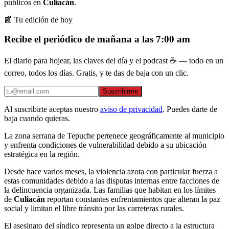
públicos en
Culiacán
.
📰 Tu edición de hoy
Recibe el periódico de mañana a las 7:00 am
El diario para hojear, las claves del día y el podcast ☕ — todo en un
correo, todos los días. Gratis, y te das de baja con un clic.
Suscribirme
Al suscribirte aceptas nuestro
aviso de privacidad
. Puedes darte de
baja cuando quieras.
La zona serrana de Tepuche pertenece geográficamente al municipio
y enfrenta condiciones de vulnerabilidad debido a su ubicación
estratégica en la región.
Desde hace varios meses, la violencia azota con particular fuerza a
estas comunidades debido a las disputas internas entre facciones de
la delincuencia organizada. Las familias que habitan en los límites
de
Culiacán
reportan constantes enfrentamientos que alteran la paz
social y limitan el libre tránsito por las carreteras rurales.
El asesinato del síndico representa un golpe directo a la estructura