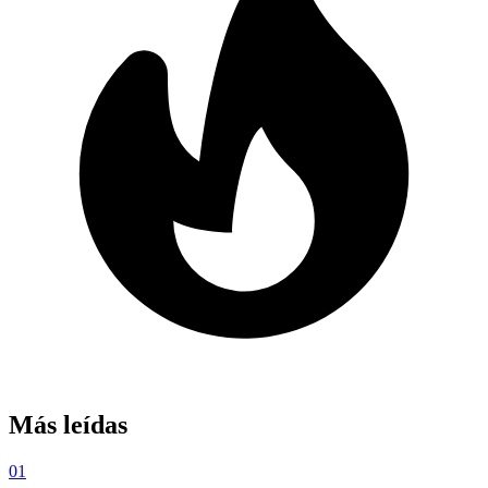
Más leídas
01