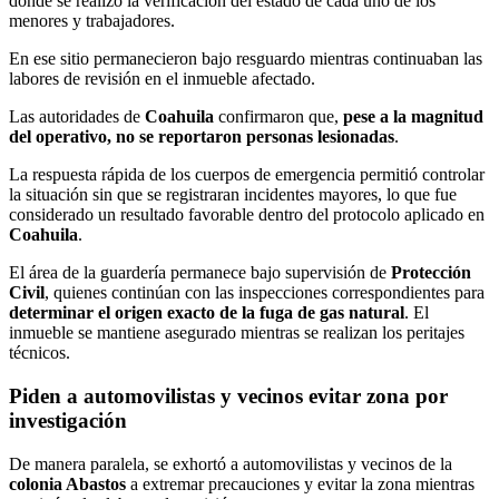
donde se realizó la verificación del estado de cada uno de los
menores y trabajadores.
En ese sitio permanecieron bajo resguardo mientras continuaban las
labores de revisión en el inmueble afectado.
Las autoridades de
Coahuila
confirmaron que,
pese a la magnitud
del operativo, no se reportaron personas lesionadas
.
La respuesta rápida de los cuerpos de emergencia permitió controlar
la situación sin que se registraran incidentes mayores, lo que fue
considerado un resultado favorable dentro del protocolo aplicado en
Coahuila
.
El área de la guardería permanece bajo supervisión de
Protección
Civil
, quienes continúan con las inspecciones correspondientes para
determinar el origen exacto de la fuga de gas natural
. El
inmueble se mantiene asegurado mientras se realizan los peritajes
técnicos.
Piden a automovilistas y vecinos evitar zona por
investigación
De manera paralela, se exhortó a automovilistas y vecinos de la
colonia Abastos
a extremar precauciones y evitar la zona mientras