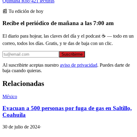
Quintana Roo
·
421
lecturas
📰 Tu edición de hoy
Recibe el periódico de mañana a las 7:00 am
El diario para hojear, las claves del día y el podcast ☕ — todo en un
correo, todos los días. Gratis, y te das de baja con un clic.
Suscribirme
Al suscribirte aceptas nuestro
aviso de privacidad
. Puedes darte de
baja cuando quieras.
Relacionadas
México
Evacuan a 500 personas por fuga de gas en Saltillo,
Coahuila
30 de julio de 2024
·