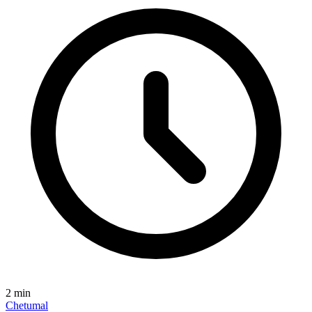
2
min
Chetumal