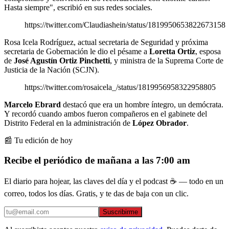
Hasta siempre", escribió en sus redes sociales.
https://twitter.com/Claudiashein/status/1819950653822673158
Rosa Icela Rodríguez, actual secretaria de Seguridad y próxima
secretaria de Gobernación le dio el pésame a
Loretta Ortiz
, esposa
de
José Agustín Ortiz Pinchetti
, y ministra de la Suprema Corte de
Justicia de la Nación (SCJN).
https://twitter.com/rosaicela_/status/1819956958322958805
Marcelo Ebrard
destacó que era un hombre íntegro, un demócrata.
Y recordó cuando ambos fueron compañeros en el gabinete del
Distrito Federal en la administración de
López Obrador
.
📰 Tu edición de hoy
Recibe el periódico de mañana a las 7:00 am
El diario para hojear, las claves del día y el podcast ☕ — todo en un
correo, todos los días. Gratis, y te das de baja con un clic.
Suscribirme