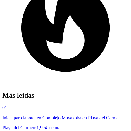
Más leídas
01
Inicia paro laboral en Complejo Mayakoba en Playa del Carmen
Playa del Carmen
·
1,994
lecturas