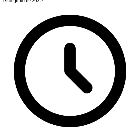
19 de junio de 2022
·