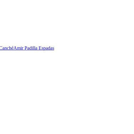
 Canché
Amir Padilla Espadas