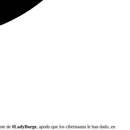
mote de
#LadyBorge
, apodo que los cibernautas le han dado, en