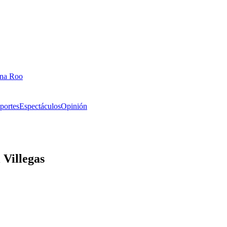
ana Roo
portes
Espectáculos
Opinión
Villegas