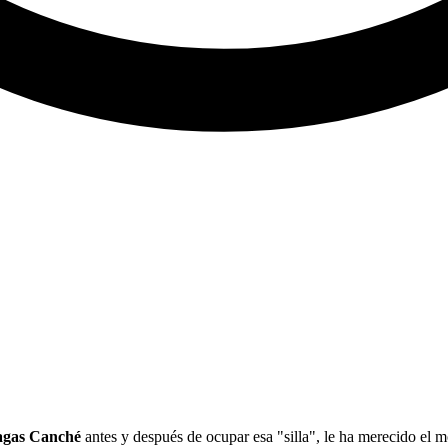
agas Canché
antes y después de ocupar esa "silla", le ha merecido el 