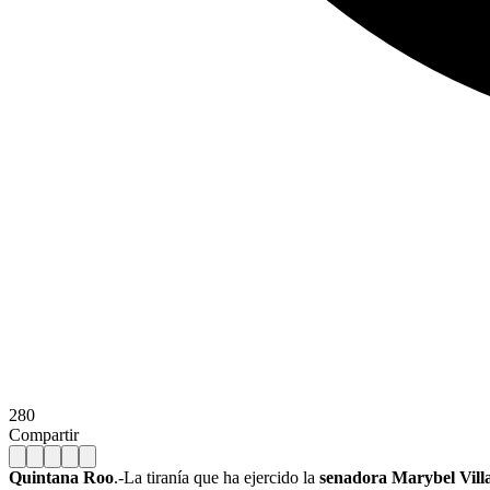
280
Compartir
Quintana Roo
.-La tiranía que ha ejercido la
senadora Marybel Vill