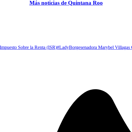
Más noticias de Quintana Roo
Impuesto Sobre la Renta (ISR)
#LadyBorge
senadora Marybel Villagas