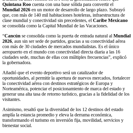
Quintana Roo
cuenta con una base sólida para convertir el
Mundial 2026
en un motor de desarrollo de largo plazo. Subrayó
que, con más de 140 mil habitaciones hoteleras, infraestructura de
clase mundial y conectividad sin precedentes, el
Caribe Mexicano
se consolida como la Capital Mundial de las Vacaciones.
“
Cancún
se consolida como la puerta de entrada natural al
Mundial
2026
, aun sin ser sede de partidos, gracias a su conectividad aérea
con más de 30 ciudades de mercados mundialistas. Es el único
aeropuerto en el mundo con conectividad directa diaria a las 16
ciudades sede, muchas de ellas con múltiples frecuencias”, explicó
la gobernadora.
Añadió que el evento deportivo será un catalizador de
oportunidades, al permitir la apertura de nuevos mercados, fortalecer
la conectividad aérea con destinos estratégicos de Europa y
Norteamérica, potenciar el posicionamiento de marca del estado y
generar una alta tasa de retorno turístico, gracias a la fidelidad de los
visitantes.
Asimismo, resaltó que la diversidad de los 12 destinos del estado
amplía la estancia promedio y eleva la derrama económica,
transformando el turismo en inversión fija, movilidad, servicios y
bienestar social.