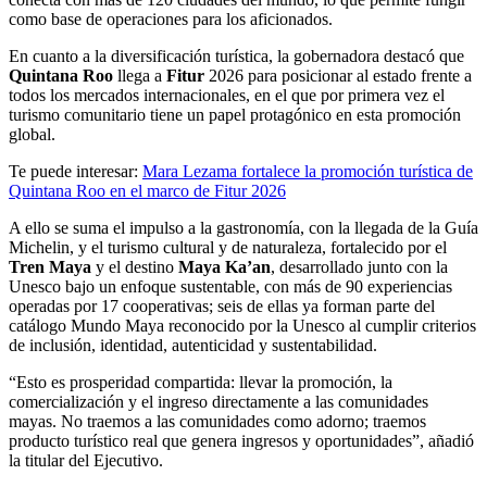
como base de operaciones para los aficionados.
En cuanto a la diversificación turística, la gobernadora destacó que
Quintana Roo
llega a
Fitur
2026 para posicionar al estado frente a
todos los mercados internacionales, en el que por primera vez el
turismo comunitario tiene un papel protagónico en esta promoción
global.
Te puede interesar:
Mara Lezama fortalece la promoción turística de
Quintana Roo en el marco de Fitur 2026
A ello se suma el impulso a la gastronomía, con la llegada de la Guía
Michelin, y el turismo cultural y de naturaleza, fortalecido por el
Tren Maya
y el destino
Maya Ka’an
, desarrollado junto con la
Unesco bajo un enfoque sustentable, con más de 90 experiencias
operadas por 17 cooperativas; seis de ellas ya forman parte del
catálogo Mundo Maya reconocido por la Unesco al cumplir criterios
de inclusión, identidad, autenticidad y sustentabilidad.
“Esto es prosperidad compartida: llevar la promoción, la
comercialización y el ingreso directamente a las comunidades
mayas. No traemos a las comunidades como adorno; traemos
producto turístico real que genera ingresos y oportunidades”, añadió
la titular del Ejecutivo.