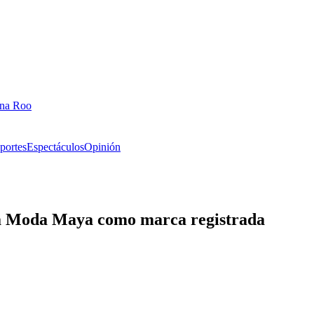
ana Roo
portes
Espectáculos
Opinión
eta Moda Maya como marca registrada