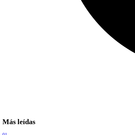
Más leídas
01