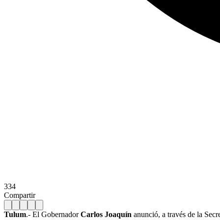
334
Compartir
Tulum
.- El Gobernador
Carlos Joaquín
anunció, a través de la Secr