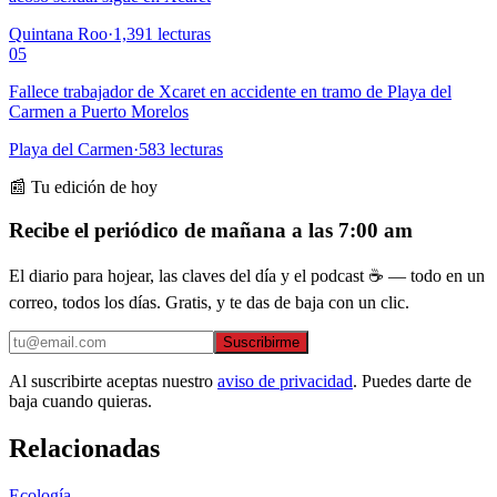
Quintana Roo
·
1,391
lecturas
05
Fallece trabajador de Xcaret en accidente en tramo de Playa del
Carmen a Puerto Morelos
Playa del Carmen
·
583
lecturas
📰 Tu edición de hoy
Recibe el periódico de mañana a las 7:00 am
El diario para hojear, las claves del día y el podcast ☕ — todo en un
correo, todos los días. Gratis, y te das de baja con un clic.
Suscribirme
Al suscribirte aceptas nuestro
aviso de privacidad
. Puedes darte de
baja cuando quieras.
Relacionadas
Ecología