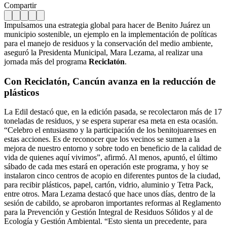
Compartir
Impulsamos una estrategia global para hacer de Benito Juárez un
municipio sostenible, un ejemplo en la implementación de políticas
para el manejo de residuos y la conservación del medio ambiente,
aseguró la Presidenta Municipal, Mara Lezama, al realizar una
jornada más del programa
Reciclatón
.
Con Reciclatón, Cancún avanza en la reducción de
plásticos
La Edil destacó que, en la edición pasada, se recolectaron más de 17
toneladas de residuos, y se espera superar esa meta en esta ocasión.
“Celebro el entusiasmo y la participación de los benitojuarenses en
estas acciones. Es de reconocer que los vecinos se sumen a la
mejora de nuestro entorno y sobre todo en beneficio de la calidad de
vida de quienes aquí vivimos”, afirmó. Al menos, apuntó, el último
sábado de cada mes estará en operación este programa, y hoy se
instalaron cinco centros de acopio en diferentes puntos de la ciudad,
para recibir plásticos, papel, cartón, vidrio, aluminio y Tetra Pack,
entre otros. Mara Lezama destacó que hace unos días, dentro de la
sesión de cabildo, se aprobaron importantes reformas al Reglamento
para la Prevención y Gestión Integral de Residuos Sólidos y al de
Ecología y Gestión Ambiental. “Esto sienta un precedente, para