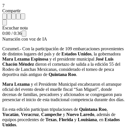
7
Compartir
Escuchar nota
0:00
/
0:36
Narración con voz de IA
Cozumel.- Con la participación de 109 embarcaciones provenientes
de distintos lugares del país y de
Estados Unidos
, la gobernadora
Mara Lezama Espinosa
y el presidente municipal
José Luis
Chacón Méndez
dieron el cornetazo de salida a la edición 55 del
Rodeo de Lanchas Mexicanas, considerado el torneo de pesca
deportiva más antiguo de
Quintana Roo
.
Mara Lezama
y el Presidente Municipal encabezaron el arranque
oficial del evento desde el muelle fiscal “San Miguel”, donde
decenas de familias, pescadores y aficionados se congregaron para
presenciar el inicio de esta tradicional competencia durante dos días.
En esta edición participan tripulaciones de
Quintana Roo
,
Yucatán
,
Veracruz
,
Campeche
y
Nuevo Laredo
, además de
equipos procedentes de
Texas
,
Florida
y
Louisiana
, en
Estados
Unidos
.