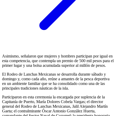
Asimismo, señalaron que mujeres y hombres participan por igual en
esta competencia, que contempla un premio de 500 mil pesos para el
primer lugar y una bolsa acumulada superior al millón de pesos.
El Rodeo de Lanchas Mexicanas se desarrolla durante sábado y
domingo y, como cada año, reúne a amantes de la pesca deportiva
en un ambiente familiar que se ha consolidado como una de las
principales tradiciones náuticas de la isla.
Participaron en esta ceremonia la encargada por suplencia de la
Capitanía de Puerto, María Dolores Cobela Vargas; el director
general del Rodeo de Lanchas Mexicanas, Jalil Alejandro Martín
Gaeta; el contralmirante Óscar Antonio González Huerta,
comandante del Sector Naval de Cozumel; la presidenta honoraria