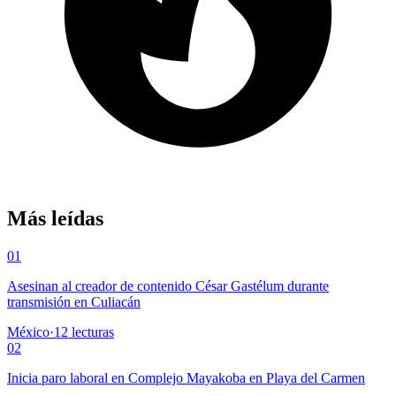
Más leídas
01
Asesinan al creador de contenido César Gastélum durante
transmisión en Culiacán
México
·
12
lecturas
02
Inicia paro laboral en Complejo Mayakoba en Playa del Carmen