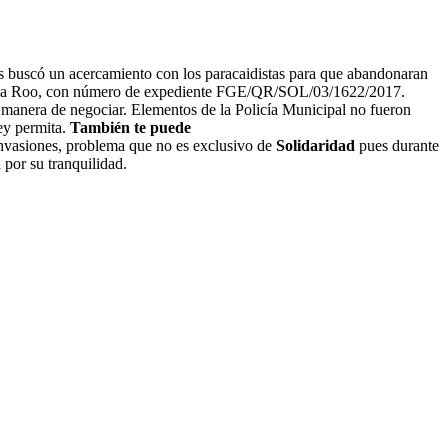
os buscó un acercamiento con los paracaidistas para que abandonaran
uintana Roo, con número de expediente FGE/QR/SOL/03/1622/2017.
 manera de negociar. Elementos de la Policía Municipal no fueron
Ley permita.
También te puede
invasiones, problema que no es exclusivo de
Solidaridad
pues durante
 por su tranquilidad.