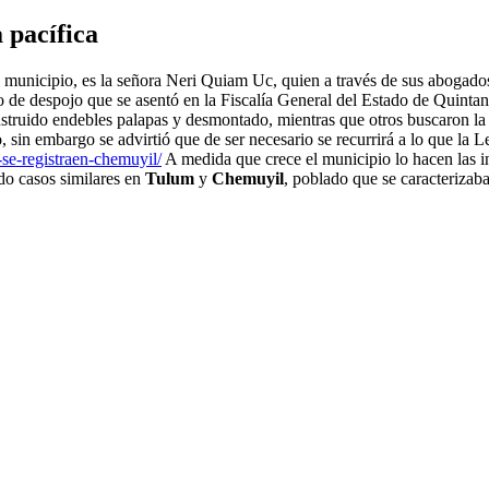
 pacífica
el municipio, es la señora Neri Quiam Uc, quien a través de sus abogad
lito de despojo que se asentó en la Fiscalía General del Estado de Q
struido endebles palapas y desmontado, mientras que otros buscaron la
, sin embargo se advirtió que de ser necesario se recurrirá a lo que la 
-se-registraen-chemuyil/
A medida que crece el municipio lo hacen las 
do casos similares en
Tulum
y
Chemuyil
, poblado que se caracterizaba