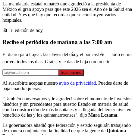
La mandataria estatal remarcó que agradeció a la presidenta de
México el gran apoyo para que este 2026 sea el Año de la Salud ena
entidad. Y es que hay que recordar que se construyen varios
hospitales.
📰 Tu edición de hoy
Recibe el periódico de mañana a las 7:00 am
El diario para hojear, las claves del día y el podcast ☕ — todo en un
correo, todos los días. Gratis, y te das de baja con un clic.
Suscribirme
Al suscribirte aceptas nuestro
aviso de privacidad
. Puedes darte de
baja cuando quieras.
"También conversamos y le agradecí sobre el momento de inversión
histórica y sin precedentes para nuestro Estado en materia de salud
con la construcción de más hospitales y la llegada del tercer nivel en
beneficio de las y los quintanarroenses", dijo
Mara Lezama
.
La gobernadora añadió que federación y estado seguirán trabajando
de manera conjunta con la finalidad de que la gente de
Quintana