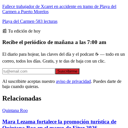
Fallece trabajador de Xcaret en accidente en tramo de Playa del
Carmen a Puerto Morelos
Playa del Carmen
·
583
lecturas
📰 Tu edición de hoy
Recibe el periódico de mañana a las 7:00 am
El diario para hojear, las claves del día y el podcast ☕ — todo en un
correo, todos los días. Gratis, y te das de baja con un clic.
Suscribirme
Al suscribirte aceptas nuestro
aviso de privacidad
. Puedes darte de
baja cuando quieras.
Relacionadas
Quintana Roo
Mara Lezama fortalece la promoción turística de
Quintana Roo en el marco de Fitur 2026