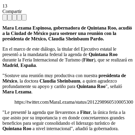
13
Compartir
Mara Lezama Espinosa, gobernadora de Quintana Roo, acudió
a la Ciudad de México para sostener una reunión con la
presidenta de México, Claudia Sheinbaum Pardo.
En el marco de este diálogo, la titular del Ejecutivo estatal le
presentó a la mandataria federal la agenda de
Quintana Roo
durante la Feria Internacional de Turismo (
Fitur
), que se realizará en
Madrid
,
España
.
"Sostuve una reunión muy productiva con nuestra
presidenta de
México
, la doctora
Claudia Sheinbaum
, a quien agradezco
profundamente su apoyo y cariño para
Quintana Roo
", señaló
Mara Lezama
.
https://twitter.com/MaraLezama/status/2012298960510005300
"Le presenté la agenda que llevaremos a
Fitur
, la única feria a la
que asisto por su importancia y en donde concretaremos grandes
beneficios para seguir consolidando el liderazgo turístico de
Quintana Roo
a nivel internacional", añadió la gobernadora.