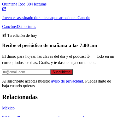
Quintana Roo
·
384
lecturas
05
Joven es asesinado durante ataque armado en Cancún
Cancún
·
432
lecturas
📰 Tu edición de hoy
Recibe el periódico de mañana a las 7:00 am
El diario para hojear, las claves del día y el podcast ☕ — todo en un
correo, todos los días. Gratis, y te das de baja con un clic.
Suscribirme
Al suscribirte aceptas nuestro
aviso de privacidad
. Puedes darte de
baja cuando quieras.
Relacionadas
México