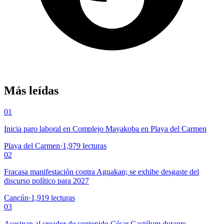
Más leídas
01
Inicia paro laboral en Complejo Mayakoba en Playa del Carmen
Playa del Carmen
·
1,979
lecturas
02
Fracasa manifestación contra Aguakan; se exhibe desgaste del
discurso político para 2027
Cancún
·
1,919
lecturas
03
Asesinan al creador de contenido César Gastélum durante