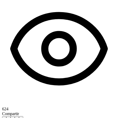
624
Compartir