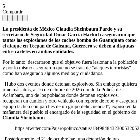
5
Compartir
La presidenta de México Claudia Sheinbaum Pardo y su
secretario de Seguridad Omar García Harfuch aseguraron que
tantos las explosiones de los coches bomba de Guanajuato como
el ataque en Tecpan de Galeana, Guerrero se deben a disputas
entre cárteles en ambas entidades.
Por lo tanto, descartaron que el objetivo fuera lesionar a la población
y por lo mismo aseguraron que no se trata de "ataques terroristas",
como han asegurado algunos medios y ciudadanos.
"Hubo dos eventos donde detonan explosivos. Sin embargo quisiera
irme más atrás, al 16 de octubre de 2026 donde la Policía de
Acámbaro, uno de los poblados donde detonan explosivos,
recuperan un camión y otro vehículo con reporte de robo y aseguran
equipo táctico con parches de un grupo delincuencial", expuso en la
mañanera del pueblo el encargado de la seguridad en el gobierno de
Claudia Sheinbaum
.
https://twitter.com/Pajaropolitico/status/1849848432300532052
"Posteriormente, el 21 de octubre hay una detención de tres