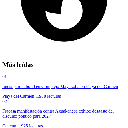
Más leídas
01
Inicia paro laboral en Complejo Mayakoba en Playa del Carmen
Playa del Carmen
·
1,988
lecturas
02
Fracasa manifestación contra Aguakan; se exhibe desgaste del
discurso político para 2027
Cancún
·
1,925
lecturas