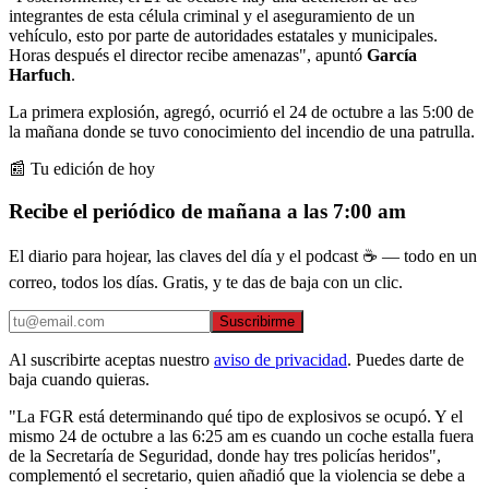
integrantes de esta célula criminal y el aseguramiento de un
vehículo, esto por parte de autoridades estatales y municipales.
Horas después el director recibe amenazas", apuntó
García
Harfuch
.
La primera explosión, agregó, ocurrió el 24 de octubre a las 5:00 de
la mañana donde se tuvo conocimiento del incendio de una patrulla.
📰 Tu edición de hoy
Recibe el periódico de mañana a las 7:00 am
El diario para hojear, las claves del día y el podcast ☕ — todo en un
correo, todos los días. Gratis, y te das de baja con un clic.
Suscribirme
Al suscribirte aceptas nuestro
aviso de privacidad
. Puedes darte de
baja cuando quieras.
"La FGR está determinando qué tipo de explosivos se ocupó. Y el
mismo 24 de octubre a las 6:25 am es cuando un coche estalla fuera
de la Secretaría de Seguridad, donde hay tres policías heridos",
complementó el secretario, quien añadió que la violencia se debe a