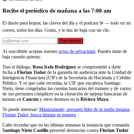
Recibe el periódico de mañana a las 7:00 am
El diario para hojear, las claves del día y el podcast ☕ — todo en un
correo, todos los días. Gratis, y te das de baja con un clic.
Suscribirme
Al suscribirte aceptas nuestro
aviso de privacidad
. Puedes darte de
baja cuando quieras.
Tras el diálogo,
Rosa Icela Rodríguez
se comprometió a darle
fecha a
Florian Tudor
de la garantía de audiencia ante la Unidad de
Inteligencia Financiera (UIF) de la Secretaria de Hacienda y Crédito
Público. Y es que cabe recordar, la UIF que encabeza Santiago
Nieto, tiene congeladas las cuentas bancarias del rumano y de varios
de sus presuntos cómplices en la clonación de tarjetas bancarias de
turistas en
Cancún
y otros destinos en la
Riviera Maya
.
Te puede interesar:
Manipulando, presunto líder de la mafia rumana
Florian Tudor, busca limpiar su imagen
Cabe recordar que en las últimas semanas la instancia que comanda
Santiago Nieto Castillo
presentó denuncias contra
Florian Tudor