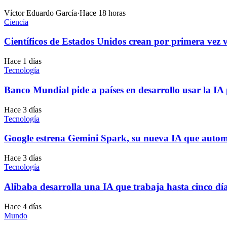
Víctor Eduardo García
·
Hace 18 horas
Ciencia
Científicos de Estados Unidos crean por primera vez 
Hace 1 días
Tecnología
Banco Mundial pide a países en desarrollo usar la I
Hace 3 días
Tecnología
Google estrena Gemini Spark, su nueva IA que autom
Hace 3 días
Tecnología
Alibaba desarrolla una IA que trabaja hasta cinco dí
Hace 4 días
Mundo