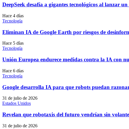
DeepSeek desafía a gigantes tecnológicos al lanzar u
Hace 4 días
Tecnología
Eliminan IA de Google Earth por riesgos de desinfor
Hace 5 días
Tecnología
Unión Europea endurece medidas contra la IA con nu
Hace 6 días
Tecnología
Google desarrolla IA para que robots puedan razona
31 de julio de 2026
Estados Unidos
Revelan que robotaxis del futuro vendrían sin volante
31 de julio de 2026