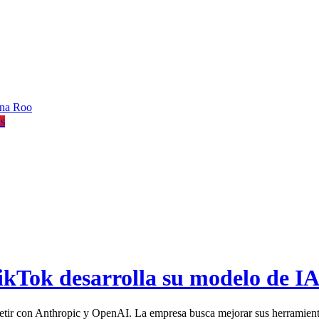
ana Roo
is
kTok desarrolla su modelo de I
tir con Anthropic y OpenAI. La empresa busca mejorar sus herramienta