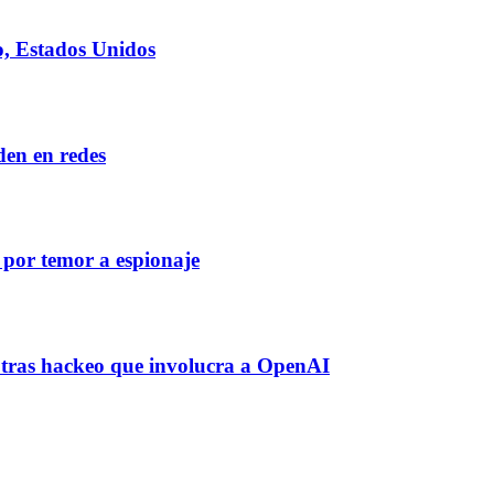
o, Estados Unidos
den en redes
por temor a espionaje
 tras hackeo que involucra a OpenAI