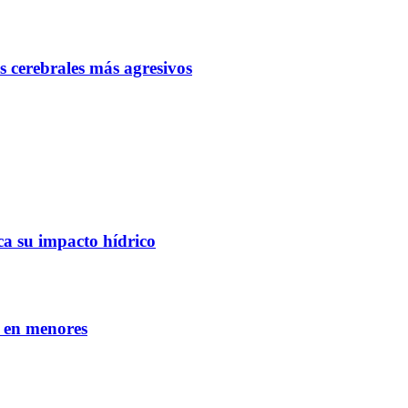
s cerebrales más agresivos
ca su impacto hídrico
A en menores