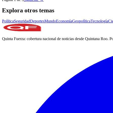
Explora otros temas
Política
Seguridad
Deportes
Mundo
Economía
Geopolítica
Tecnología
Ci
Quinta Fuerza: cobertura nacional de noticias desde Quintana Roo. Po