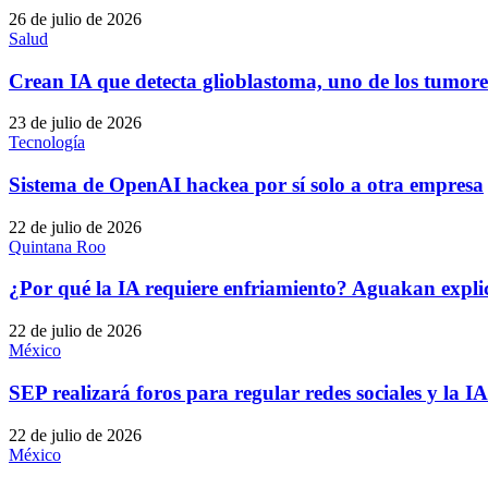
26 de julio de 2026
Salud
Crean IA que detecta glioblastoma, uno de los tumore
23 de julio de 2026
Tecnología
Sistema de OpenAI hackea por sí solo a otra empresa
22 de julio de 2026
Quintana Roo
¿Por qué la IA requiere enfriamiento? Aguakan expli
22 de julio de 2026
México
SEP realizará foros para regular redes sociales y la I
22 de julio de 2026
México