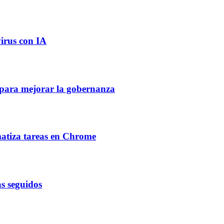
virus con IA
A para mejorar la gobernanza
atiza tareas en Chrome
as seguidos