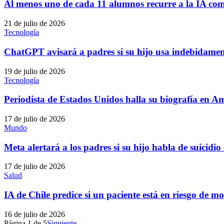
Al menos uno de cada 11 alumnos recurre a la IA co
21 de julio de 2026
Tecnología
ChatGPT avisará a padres si su hijo usa indebidamen
19 de julio de 2026
Tecnología
Periodista de Estados Unidos halla su biografía en 
17 de julio de 2026
Mundo
Meta alertará a los padres si su hijo habla de suicidio
17 de julio de 2026
Salud
IA de Chile predice si un paciente está en riesgo de mo
16 de julio de 2026
Página
1
de
5
Siguiente →