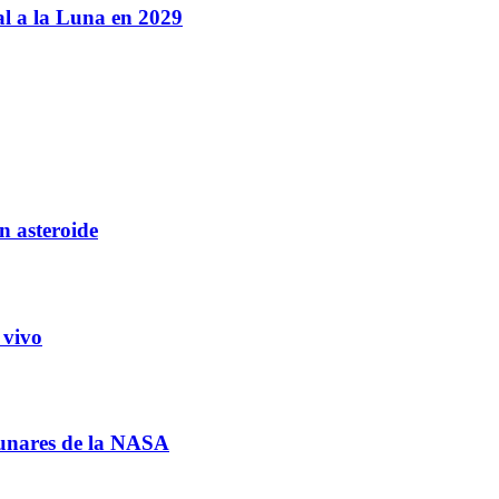
al a la Luna en 2029
n asteroide
 vivo
lunares de la NASA