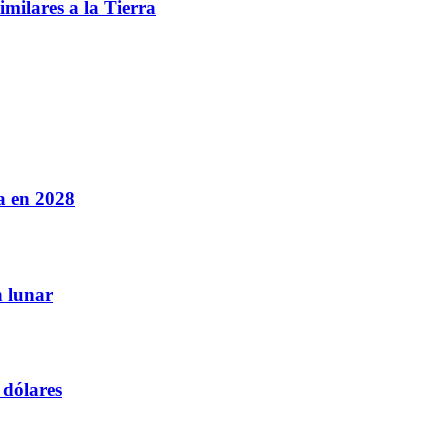
imilares a la Tierra
a en 2028
n lunar
 dólares