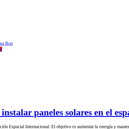
ana Roo
is
instalar paneles solares en el esp
ión Espacial Internacional. El objetivo es aumentar la energía y mante