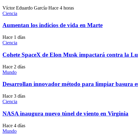
Víctor Eduardo García
·
Hace 4 horas
Ciencia
Aumentan los indicios de vida en Marte
Hace 1 días
Ciencia
Cohete SpaceX de Elon Musk impactará contra la L
Hace 2 días
Mundo
Desarrollan innovador método para limpiar basura esp
Hace 3 días
Ciencia
NASA inaugura nuevo túnel de viento en Virginia
Hace 4 días
Mundo