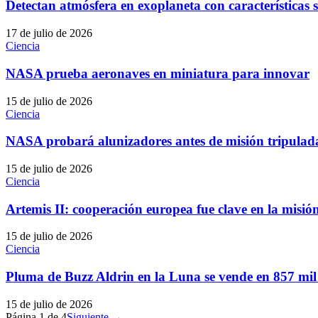
Detectan atmósfera en exoplaneta con características s
17 de julio de 2026
Ciencia
NASA prueba aeronaves en miniatura para innovar
15 de julio de 2026
Ciencia
NASA probará alunizadores antes de misión tripulad
15 de julio de 2026
Ciencia
Artemis II: cooperación europea fue clave en la misió
15 de julio de 2026
Ciencia
Pluma de Buzz Aldrin en la Luna se vende en 857 mil
15 de julio de 2026
Página
1
de
4
Siguiente →