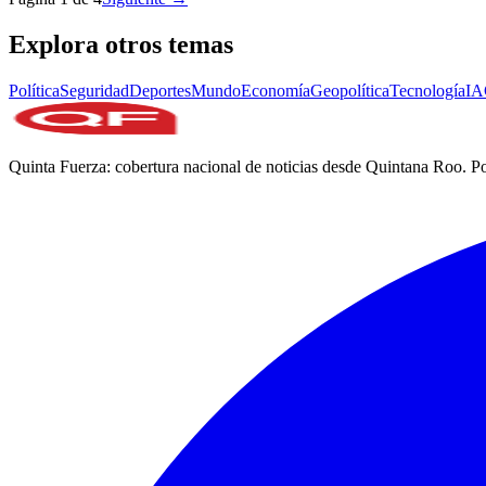
Explora otros temas
Política
Seguridad
Deportes
Mundo
Economía
Geopolítica
Tecnología
IA
Quinta Fuerza: cobertura nacional de noticias desde Quintana Roo. Po