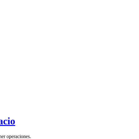
acio
ner operaciones.