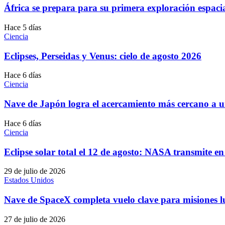
África se prepara para su primera exploración espaci
Hace 5 días
Ciencia
Eclipses, Perseidas y Venus: cielo de agosto 2026
Hace 6 días
Ciencia
Nave de Japón logra el acercamiento más cercano a u
Hace 6 días
Ciencia
Eclipse solar total el 12 de agosto: NASA transmite en
29 de julio de 2026
Estados Unidos
Nave de SpaceX completa vuelo clave para misiones 
27 de julio de 2026