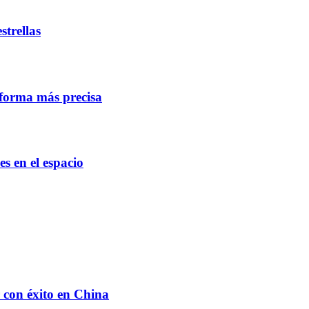
trellas
 forma más precisa
s en el espacio
 con éxito en China