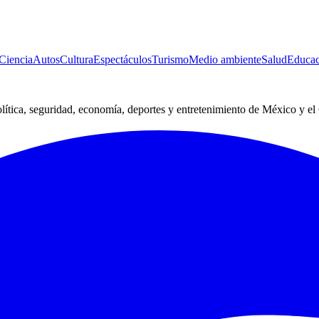
Ciencia
Autos
Cultura
Espectáculos
Turismo
Medio ambiente
Salud
Educac
lítica, seguridad, economía, deportes y entretenimiento de México y e