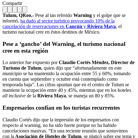
Compartir
Tulum, QRoo.-
Pese al tan referido
Warning
y el golpe que se
informó,
ha dado al sector turístico provocando 10% de la
cancelación de reservaciones en
Cancún
y
Riviera Maya
, el
turismo nacional cree en éstos destinos de México.
Pese a ‘gancho’ del Warning, el turismo nacional
cree en esta región
Lo anterior fue expuesto por
Claudio Cortés Méndez,
Director de
Turismo de Tulum
, quien dijo que “afortunadamente en este
municipio se ha mantenido la ocupación entre 55 y 60%, tomando
en cuenta que septiembre y octubre está contemplado como
temporada baja”. Las cifras apuntan que en el centro de Tulum se
mantiene la ocupación entre 40 y 45%, mientras que en los hoteles
all inclusive
de la
Riviera Maya
, se maneja un 80 y 85%.
Empresarios confían en los turistas recurrentes
Claudio Cortés dijo que la impresión de los empresarios con
respecto al warning, no ha sido fuerte porque no ha habido
cancelaciones masivas. “En una reciente reunión que sostuvimos
con la
Asociación de Hoteles de Tulum
, se platicó sobre ese tema y