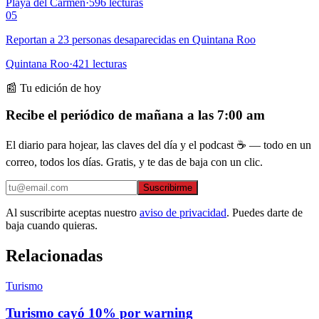
Playa del Carmen
·
596
lecturas
05
Reportan a 23 personas desaparecidas en Quintana Roo
Quintana Roo
·
421
lecturas
📰 Tu edición de hoy
Recibe el periódico de mañana a las 7:00 am
El diario para hojear, las claves del día y el podcast ☕ — todo en un
correo, todos los días. Gratis, y te das de baja con un clic.
Suscribirme
Al suscribirte aceptas nuestro
aviso de privacidad
. Puedes darte de
baja cuando quieras.
Relacionadas
Turismo
Turismo cayó 10% por warning