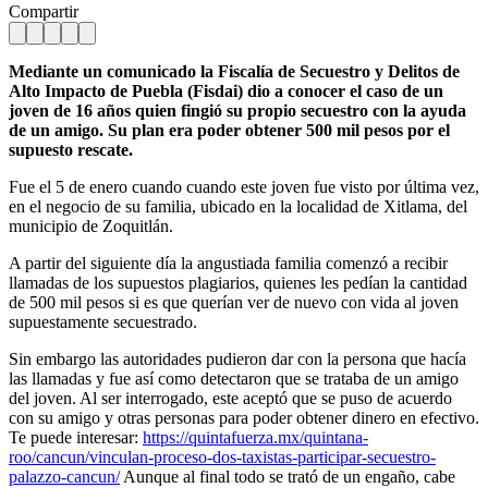
Compartir
Mediante un comunicado la Fiscalía de Secuestro y Delitos de
Alto Impacto de Puebla (Fisdai) dio a conocer el caso de un
joven de 16 años quien fingió su propio secuestro con la ayuda
de un amigo. Su plan era poder obtener 500 mil pesos por el
supuesto rescate.
Fue el 5 de enero cuando cuando este joven fue visto por última vez,
en el negocio de su familia, ubicado en la localidad de Xitlama, del
municipio de Zoquitlán.
A partir del siguiente día la angustiada familia comenzó a recibir
llamadas de los supuestos plagiarios, quienes les pedían la cantidad
de 500 mil pesos si es que querían ver de nuevo con vida al joven
supuestamente secuestrado.
Sin embargo las autoridades pudieron dar con la persona que hacía
las llamadas y fue así como detectaron que se trataba de un amigo
del joven. Al ser interrogado, este aceptó que se puso de acuerdo
con su amigo y otras personas para poder obtener dinero en efectivo.
Te puede interesar:
https://quintafuerza.mx/quintana-
roo/cancun/vinculan-proceso-dos-taxistas-participar-secuestro-
palazzo-cancun/
Aunque al final todo se trató de un engaño, cabe