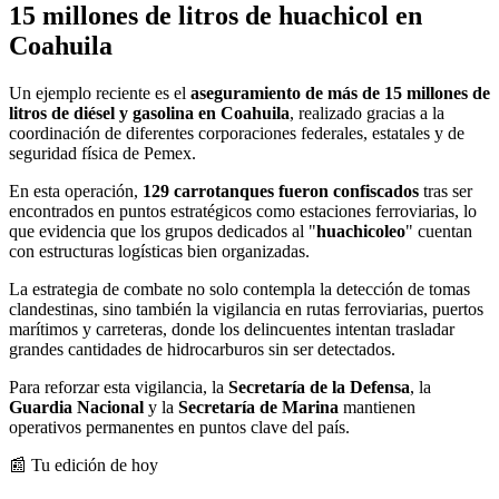
15 millones de litros de huachicol en
Coahuila
Un ejemplo reciente es el
aseguramiento de más de 15 millones de
litros de diésel y gasolina en Coahuila
, realizado gracias a la
coordinación de diferentes corporaciones federales, estatales y de
seguridad física de Pemex.
En esta operación,
129 carrotanques fueron confiscados
tras ser
encontrados en puntos estratégicos como estaciones ferroviarias, lo
que evidencia que los grupos dedicados al "
huachicoleo
" cuentan
con estructuras logísticas bien organizadas.
La estrategia de combate no solo contempla la detección de tomas
clandestinas, sino también la vigilancia en rutas ferroviarias, puertos
marítimos y carreteras, donde los delincuentes intentan trasladar
grandes cantidades de hidrocarburos sin ser detectados.
Para reforzar esta vigilancia, la
Secretaría de la Defensa
, la
Guardia Nacional
y la
Secretaría de Marina
mantienen
operativos permanentes en puntos clave del país.
📰 Tu edición de hoy