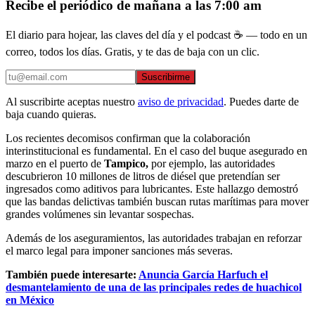
Recibe el periódico de mañana a las 7:00 am
El diario para hojear, las claves del día y el podcast ☕ — todo en un
correo, todos los días. Gratis, y te das de baja con un clic.
Suscribirme
Al suscribirte aceptas nuestro
aviso de privacidad
. Puedes darte de
baja cuando quieras.
Los recientes decomisos confirman que la colaboración
interinstitucional es fundamental. En el caso del buque asegurado en
marzo en el puerto de
Tampico,
por ejemplo, las autoridades
descubrieron 10 millones de litros de diésel que pretendían ser
ingresados como aditivos para lubricantes. Este hallazgo demostró
que las bandas delictivas también buscan rutas marítimas para mover
grandes volúmenes sin levantar sospechas.
Además de los aseguramientos, las autoridades trabajan en reforzar
el marco legal para imponer sanciones más severas.
También puede interesarte:
Anuncia García Harfuch el
desmantelamiento de una de las principales redes de huachicol
en México