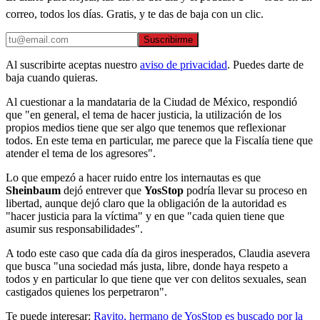
correo, todos los días. Gratis, y te das de baja con un clic.
Suscribirme
Al suscribirte aceptas nuestro
aviso de privacidad
. Puedes darte de
baja cuando quieras.
Al cuestionar a la mandataria de la Ciudad de México, respondió
que "en general, el tema de hacer justicia, la utilización de los
propios medios tiene que ser algo que tenemos que reflexionar
todos. En este tema en particular, me parece que la Fiscalía tiene que
atender el tema de los agresores".
Lo que empezó a hacer ruido entre los internautas es que
Sheinbaum
dejó entrever que
YosStop
podría llevar su proceso en
libertad, aunque dejó claro que la obligación de la autoridad es
"hacer justicia para la víctima" y en que "cada quien tiene que
asumir sus responsabilidades".
A todo este caso que cada día da giros inesperados, Claudia asevera
que busca "una sociedad más justa, libre, donde haya respeto a
todos y en particular lo que tiene que ver con delitos sexuales, sean
castigados quienes los perpetraron".
Te puede interesar:
Rayito, hermano de YosStop es buscado por la