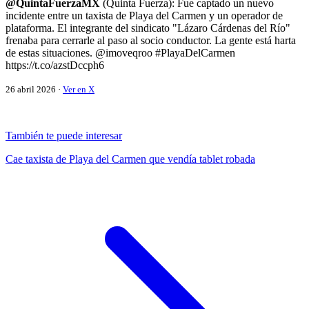
@QuintaFuerzaMX
(Quinta Fuerza): Fue captado un nuevo
incidente entre un taxista de Playa del Carmen y un operador de
plataforma. El integrante del sindicato "Lázaro Cárdenas del Río"
frenaba para cerrarle al paso al socio conductor. La gente está harta
de estas situaciones. @imoveqroo #PlayaDelCarmen
https://t.co/azstDccph6
26 abril 2026 ·
Ver en X
También te puede interesar
Cae taxista de Playa del Carmen que vendía tablet robada