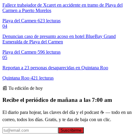
Fallece trabajador de Xcaret en accidente en tramo de Playa del
Carmen a Puerto Morelos
Playa del Carmen
·
623
lecturas
04
Denuncian caso de presunto acoso en hotel BlueBay Grand
Esmeralda de Playa del Carmen
Playa del Carmen
·
596
lecturas
05
Reportan a 23 personas desaparecidas en Quintana Roo
Quintana Roo
·
421
lecturas
📰 Tu edición de hoy
Recibe el periódico de mañana a las 7:00 am
El diario para hojear, las claves del día y el podcast ☕ — todo en un
correo, todos los días. Gratis, y te das de baja con un clic.
Suscribirme