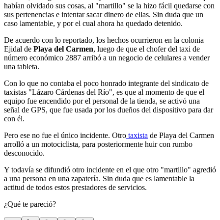
habían olvidado sus cosas, al "martillo" se la hizo fácil quedarse con
sus pertenencias e intentar sacar dinero de ellas. Sin duda que un
caso lamentable, y por el cual ahora ha quedado detenido.
De acuerdo con lo reportado, los hechos ocurrieron en la colonia
Ejidal de
Playa del Carmen
, luego de que el chofer del taxi de
número económico 2887 arribó a un negocio de celulares a vender
una tableta.
Con lo que no contaba el poco honrado integrante del sindicato de
taxistas "Lázaro Cárdenas del Río", es que al momento de que el
equipo fue encendido por el personal de la tienda, se activó una
señal de GPS, que fue usada por los dueños del dispositivo para dar
con él.
Pero ese no fue el único incidente. Otro
taxista
de Playa del Carmen
arrolló a un motociclista, para posteriormente huir con rumbo
desconocido.
Y todavía se difundió otro incidente en el que otro "martillo" agredió
a una persona en una zapatería. Sin duda que es lamentable la
actitud de todos estos prestadores de servicios.
¿Qué te pareció?