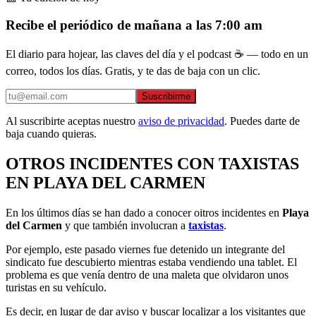
Recibe el periódico de mañana a las 7:00 am
El diario para hojear, las claves del día y el podcast ☕ — todo en un
correo, todos los días. Gratis, y te das de baja con un clic.
Suscribirme
Al suscribirte aceptas nuestro
aviso de privacidad
. Puedes darte de
baja cuando quieras.
OTROS INCIDENTES CON TAXISTAS
EN PLAYA DEL CARMEN
En los últimos días se han dado a conocer oitros incidentes en
Playa
del Carmen
y que también involucran a
taxistas
.
Por ejemplo, este pasado viernes fue detenido un integrante del
sindicato fue descubierto mientras estaba vendiendo una tablet. El
problema es que venía dentro de una maleta que olvidaron unos
turistas en su vehículo.
Es decir, en lugar de dar aviso y buscar localizar a los visitantes que