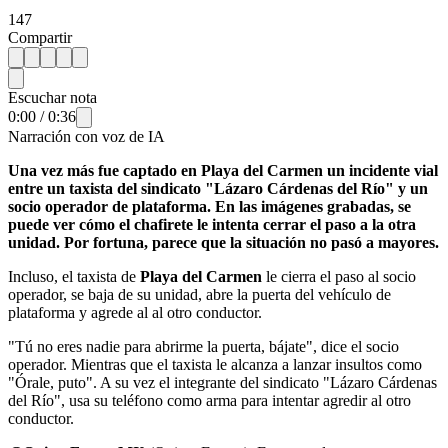
147
Compartir
Escuchar nota
0:00
/
0:36
Narración con voz de IA
Una vez más fue captado en Playa del Carmen un incidente vial
entre un taxista del sindicato "Lázaro Cárdenas del Río" y un
socio operador de plataforma. En las imágenes grabadas, se
puede ver cómo el chafirete le intenta cerrar el paso a la otra
unidad. Por fortuna, parece que la situación no pasó a mayores.
Incluso, el taxista de
Playa del Carmen
le cierra el paso al socio
operador, se baja de su unidad, abre la puerta del vehículo de
plataforma y agrede al al otro conductor.
"Tú no eres nadie para abrirme la puerta, bájate", dice el socio
operador. Mientras que el taxista le alcanza a lanzar insultos como
"Órale, puto". A su vez el integrante del sindicato "Lázaro Cárdenas
del Río", usa su teléfono como arma para intentar agredir al otro
conductor.