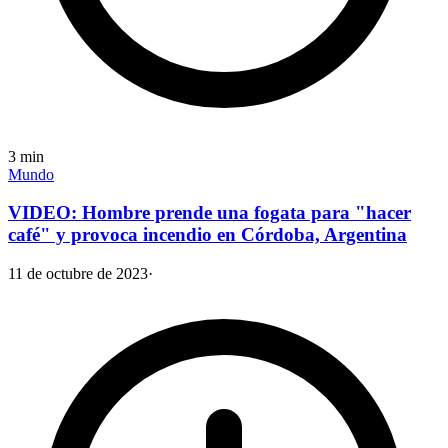
3
min
Mundo
VIDEO: Hombre prende una fogata para "hacer
café" y provoca incendio en Córdoba, Argentina
11 de octubre de 2023
·