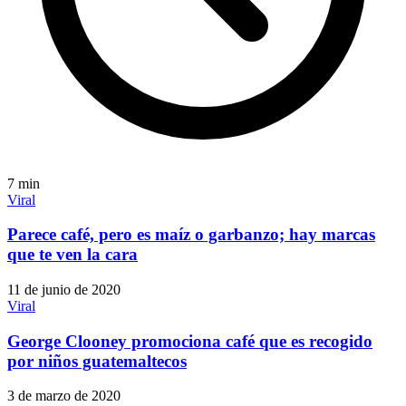
7
min
Viral
Parece café, pero es maíz o garbanzo; hay marcas
que te ven la cara
11 de junio de 2020
Viral
George Clooney promociona café que es recogido
por niños guatemaltecos
3 de marzo de 2020