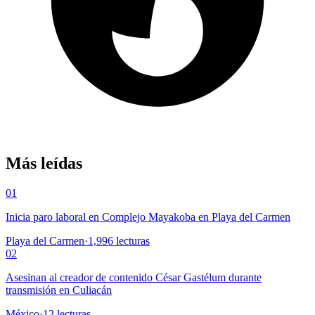
Más leídas
01
Inicia paro laboral en Complejo Mayakoba en Playa del Carmen
Playa del Carmen
·
1,996
lecturas
02
Asesinan al creador de contenido César Gastélum durante
transmisión en Culiacán
México
·
12
lecturas