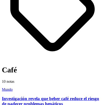
Café
10
notas
Mundo
Investigación revela que beber café reduce el riesgo
de padecer problemas hepáticos