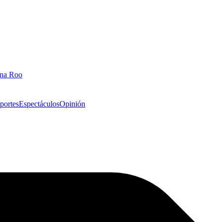
ana Roo
portes
Espectáculos
Opinión