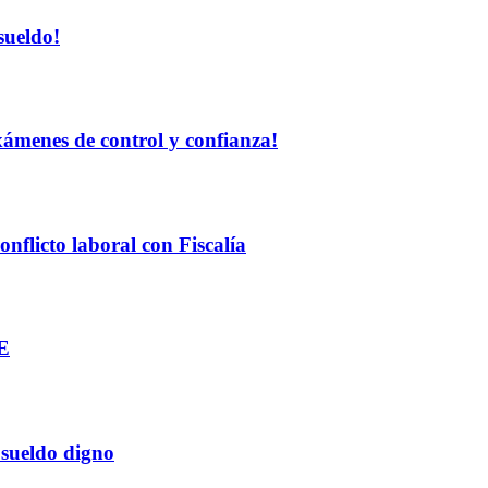
sueldo!
exámenes de control y confianza!
nflicto laboral con Fiscalía
GE
 sueldo digno