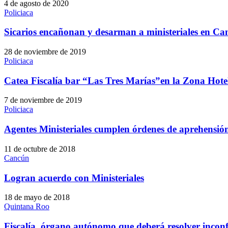
4 de agosto de 2020
Policiaca
Sicarios encañonan y desarman a ministeriales en C
28 de noviembre de 2019
Policiaca
Catea Fiscalía bar “Las Tres Marías”en la Zona Hote
7 de noviembre de 2019
Policiaca
Agentes Ministeriales cumplen órdenes de aprehensió
11 de octubre de 2018
Cancún
Logran acuerdo con Ministeriales
18 de mayo de 2018
Quintana Roo
Fiscalía, órgano autónomo que deberá resolver incon